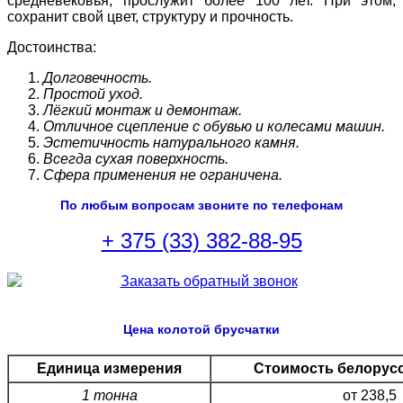
средневековья, прослужит более 100 лет. При этом,
сохранит свой цвет, структуру и прочность.
Достоинства:
Долговечность.
Простой уход.
Лёгкий монтаж и демонтаж.
Отличное сцепление с обувью и колесами машин.
Эстетичность натурального камня.
Всегда сухая поверхность.
Сфера применения не ограничена.
По любым вопросам звоните по телефонам
+ 375 (33) 382-88-95
Цена колотой брусчатки
Единица измерения
Стоимость белорусс
1 тонна
от 238,5