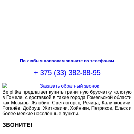
По любым вопросам звоните по телефонам
+ 375 (33) 382-88-95
Belplitka предлагает купить гранитную брусчатку колотую
в Гомеле, с доставкой в такие города Гомельской области
как Мозырь, Жлобин, Светлогорск, Речица, Калинковичи,
Рогачёв, Добруш, Житковичи, Хойники, Петриков, Ельск и
более мелкие населённые пункты.
ЗВОНИТЕ!