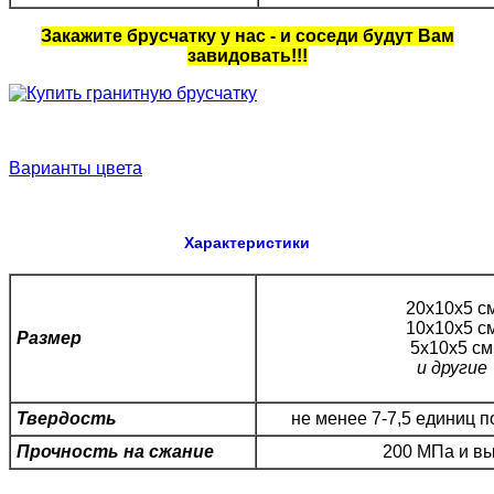
Закажите брусчатку у нас - и соседи будут Вам
завидовать!!!
Варианты цвета
Характеристики
20х10х5 с
10х10х5 с
Размер
5х10х5 см
и другие
Твердость
не менее 7-7,5 единиц 
Прочность на сжание
200 МПа и в